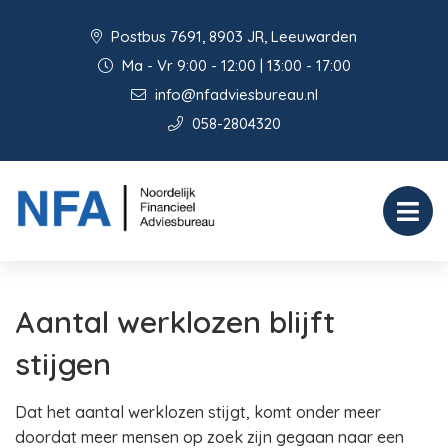
Postbus 7691, 8903 JR, Leeuwarden
Ma - Vr 9:00 - 12:00 | 13:00 - 17:00
info@nfadviesbureau.nl
058-2804320
Aantal werklozen blijft
stijgen
Dat het aantal werklozen stijgt, komt onder meer
doordat meer mensen op zoek zijn gegaan naar een