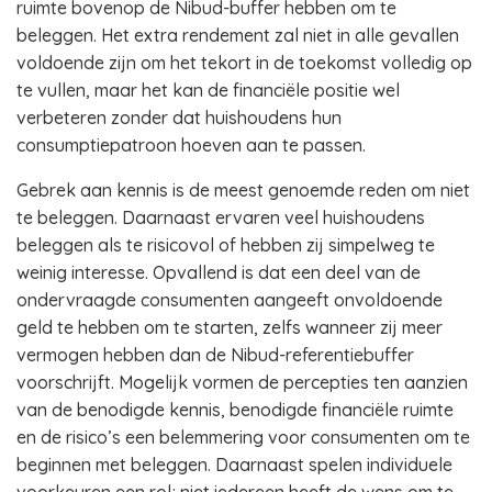
ruimte bovenop de Nibud-buffer hebben om te
beleggen. Het extra rendement zal niet in alle gevallen
voldoende zijn om het tekort in de toekomst volledig op
te vullen, maar het kan de financiële positie wel
verbeteren zonder dat huishoudens hun
consumptiepatroon hoeven aan te passen.
Gebrek aan kennis is de meest genoemde reden om niet
te beleggen. Daarnaast ervaren veel huishoudens
beleggen als te risicovol of hebben zij simpelweg te
weinig interesse. Opvallend is dat een deel van de
ondervraagde consumenten aangeeft onvoldoende
geld te hebben om te starten, zelfs wanneer zij meer
vermogen hebben dan de Nibud-referentiebuffer
voorschrijft. Mogelijk vormen de percepties ten aanzien
van de benodigde kennis, benodigde financiële ruimte
en de risico’s een belemmering voor consumenten om te
beginnen met beleggen. Daarnaast spelen individuele