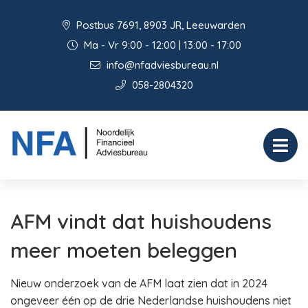
Postbus 7691, 8903 JR, Leeuwarden
Ma - Vr 9:00 - 12:00 | 13:00 - 17:00
info@nfadviesbureau.nl
058-2804320
AFM vindt dat huishoudens
meer moeten beleggen
Nieuw onderzoek van de AFM laat zien dat in 2024
ongeveer één op de drie Nederlandse huishoudens niet