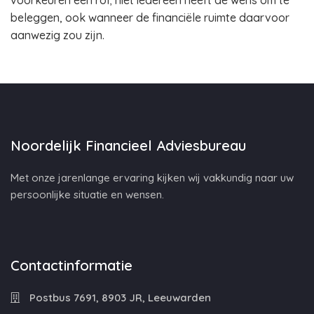
voorkeuren een rol; niet iedereen heeft de wens om te
beleggen, ook wanneer de financiële ruimte daarvoor
aanwezig zou zijn.
Noordelijk Financieel Adviesbureau
Met onze jarenlange ervaring kijken wij vakkundig naar uw
persoonlijke situatie en wensen.
Contactinformatie
Postbus 7691, 8903 JR, Leeuwarden