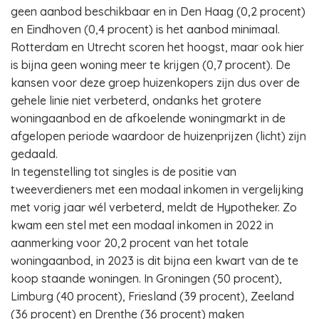
geen aanbod beschikbaar en in Den Haag (0,2 procent)
en Eindhoven (0,4 procent) is het aanbod minimaal.
Rotterdam en Utrecht scoren het hoogst, maar ook hier
is bijna geen woning meer te krijgen (0,7 procent). De
kansen voor deze groep huizenkopers zijn dus over de
gehele linie niet verbeterd, ondanks het grotere
woningaanbod en de afkoelende woningmarkt in de
afgelopen periode waardoor de huizenprijzen (licht) zijn
gedaald.
In tegenstelling tot singles is de positie van
tweeverdieners met een modaal inkomen in vergelijking
met vorig jaar wél verbeterd, meldt de Hypotheker. Zo
kwam een stel met een modaal inkomen in 2022 in
aanmerking voor 20,2 procent van het totale
woningaanbod, in 2023 is dit bijna een kwart van de te
koop staande woningen. In Groningen (50 procent),
Limburg (40 procent), Friesland (39 procent), Zeeland
(36 procent) en Drenthe (36 procent) maken