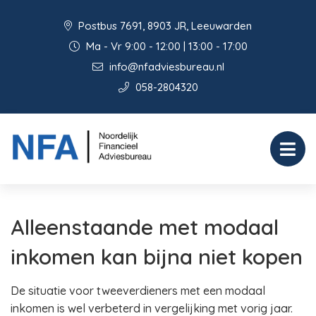
Postbus 7691, 8903 JR, Leeuwarden
Ma - Vr 9:00 - 12:00 | 13:00 - 17:00
info@nfadviesbureau.nl
058-2804320
Alleenstaande met modaal
inkomen kan bijna niet kopen
De situatie voor tweeverdieners met een modaal
inkomen is wel verbeterd in vergelijking met vorig jaar.