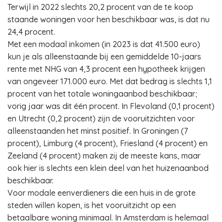
Terwijl in 2022 slechts 20,2 procent van de te koop
staande woningen voor hen beschikbaar was, is dat nu
24,4 procent.
Met een modaal inkomen (in 2023 is dat 41.500 euro)
kun je als alleenstaande bij een gemiddelde 10-jaars
rente met NHG van 4,3 procent een hypotheek krijgen
van ongeveer 171.000 euro. Met dat bedrag is slechts 1,1
procent van het totale woningaanbod beschikbaar;
vorig jaar was dit één procent. In Flevoland (0,1 procent)
en Utrecht (0,2 procent) zijn de vooruitzichten voor
alleenstaanden het minst positief. In Groningen (7
procent), Limburg (4 procent), Friesland (4 procent) en
Zeeland (4 procent) maken zij de meeste kans, maar
ook hier is slechts een klein deel van het huizenaanbod
beschikbaar.
Voor modale eenverdieners die een huis in de grote
steden willen kopen, is het vooruitzicht op een
betaalbare woning minimaal. In Amsterdam is helemaal