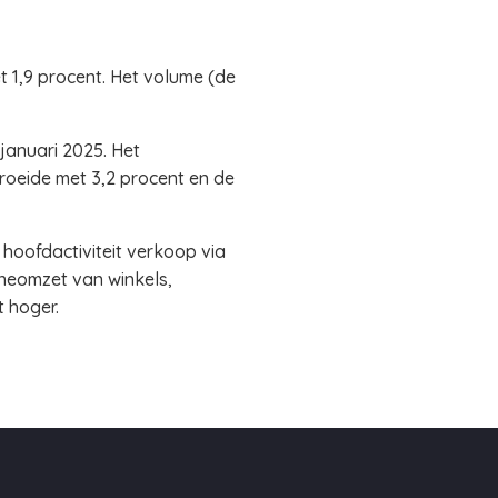
t 1,9 procent. Het volume (de
januari 2025. Het
oeide met 3,2 procent en de
 hoofdactiviteit verkoop via
ineomzet van winkels,
t hoger.