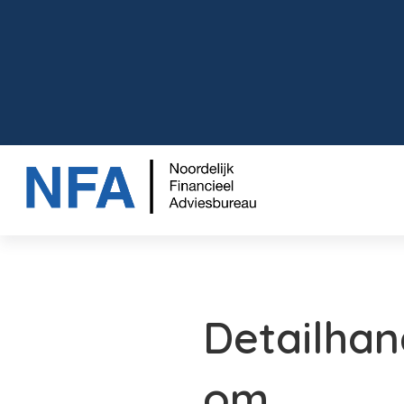
Detailhan
om