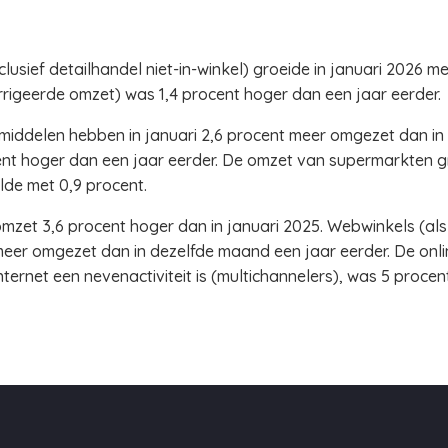
usief detailhandel niet-in-winkel) groeide in januari 2026 me
rigeerde omzet) was 1,4 procent hoger dan een jaar eerder.
middelen hebben in januari 2,6 procent meer omgezet dan in 
t hoger dan een jaar eerder. De omzet van supermarkten gr
de met 0,9 procent.
omzet 3,6 procent hoger dan in januari 2025. Webwinkels (als
meer omgezet dan in dezelfde maand een jaar eerder. De onl
ernet een nevenactiviteit is (multichannelers), was 5 procen