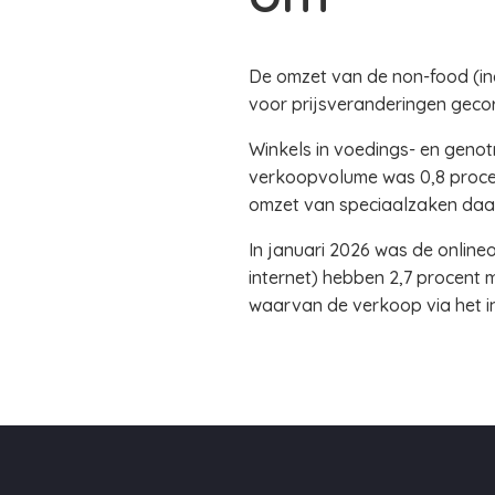
De omzet van de non-food (incl
voor prijsveranderingen gecor
Winkels in voedings- en genot
verkoopvolume was 0,8 procen
omzet van speciaalzaken daal
In januari 2026 was de online
internet) hebben 2,7 procent 
waarvan de verkoop via het int