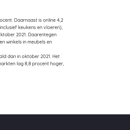
cent. Daarnaast is online 4,2
inclusief keukens en vloeren),
 oktober 2021. Daarentegen
en winkels in meubels en
ld dan in oktober 2021. Het
arkten lag 8,8 procent hoger,