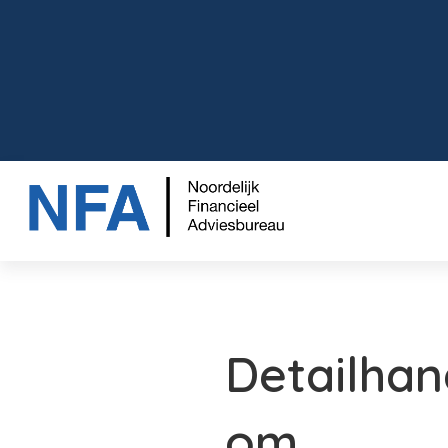
Detailhan
om