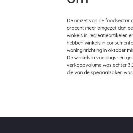
De omzet van de foodsector gr
procent meer omgezet dan een j
winkels in recreatieartikelen
hebben winkels in consumenten
woninginrichting in oktober m
De winkels in voedings- en ge
verkoopvolume was echter 3,2
die van de speciaalzaken was 