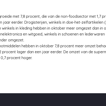
oeide met 7,8 procent, die van de non-foodsector met 1,7 pro
aar eerder. Drogisterijen, winkels in doe-het-zelfartikelen (
 en winkels in kleding hebben in oktober meer omgezet dan in
elektronica en witgoed, winkels in schoenen en lederwaren 
inder omgezet.
notmiddelen hebben in oktober 7,8 procent meer omzet behaa
 procent lager dan een jaar eerder. De omzet van de superm
0,7 procent hoger.