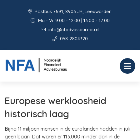
Postbus 7691, 8903 JR, Leeuwarden
Ma - Vr 9:00 - 12:00 | 13:00 - 17:00
info@nfadviesbureau.nl
058-2804320
Europese werkloosheid
historisch laag
Bijna 11 miljoen mensen in de eurolanden hadden in juli
geen baan. Dat waren er 113.000 minder dan in de