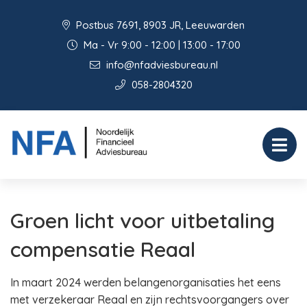
Postbus 7691, 8903 JR, Leeuwarden
Ma - Vr 9:00 - 12:00 | 13:00 - 17:00
info@nfadviesbureau.nl
058-2804320
Groen licht voor uitbetaling
compensatie Reaal
In maart 2024 werden belangenorganisaties het eens
met verzekeraar Reaal en zijn rechtsvoorgangers over