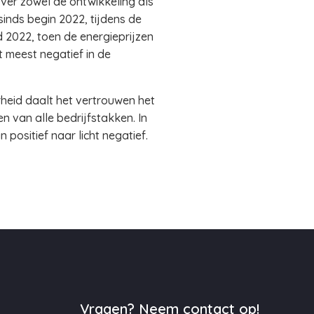
er zowel de ontwikkeling als
inds begin 2022, tijdens de
 2022, toen de energieprijzen
 meest negatief in de
rheid daalt het vertrouwen het
n van alle bedrijfstakken. In
positief naar licht negatief.
Vragen? Neem contact op!