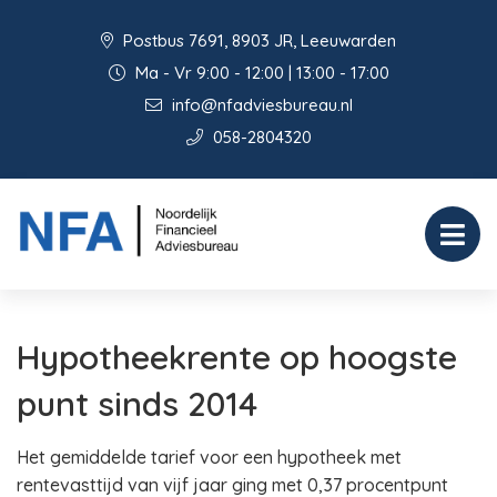
Postbus 7691, 8903 JR, Leeuwarden
Ma - Vr 9:00 - 12:00 | 13:00 - 17:00
info@nfadviesbureau.nl
058-2804320
Hypotheekrente op hoogste
punt sinds 2014
Het gemiddelde tarief voor een hypotheek met
rentevasttijd van vijf jaar ging met 0,37 procentpunt