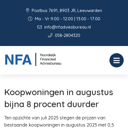
Postbus 7691, 8903 JR, Leeuwarden
Ma - Vr 9:00 - 12:00 | 13:00 - 17:00
info@nfadviesbureau.nl
058-2804320
Koopwoningen in augustus
bijna 8 procent duurder
Ten opzichte van juli 2025 stegen de prijzen van
bestaande koopwoningen in augustus 2025 met 0,5