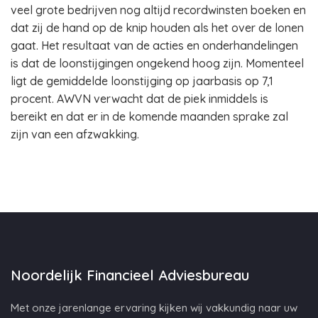
veel grote bedrijven nog altijd recordwinsten boeken en
dat zij de hand op de knip houden als het over de lonen
gaat. Het resultaat van de acties en onderhandelingen
is dat de loonstijgingen ongekend hoog zijn. Momenteel
ligt de gemiddelde loonstijging op jaarbasis op 7,1
procent. AWVN verwacht dat de piek inmiddels is
bereikt en dat er in de komende maanden sprake zal
zijn van een afzwakking.
Noordelijk Financieel Adviesbureau
Met onze jarenlange ervaring kijken wij vakkundig naar uw