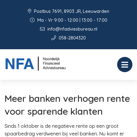
Postbus 7691, 8903 JR, Leeuwarden
Ma - Vr 9:00 - 12:00 | 13:00 - 17:00
info@nfadviesbureau.nl
058-2804320
Meer banken verhogen rente
voor sparende klanten
Sinds 1 oktober is de negatieve rente op een groot
spaarbedrag verdwenen bij veel banken. Nu komt er