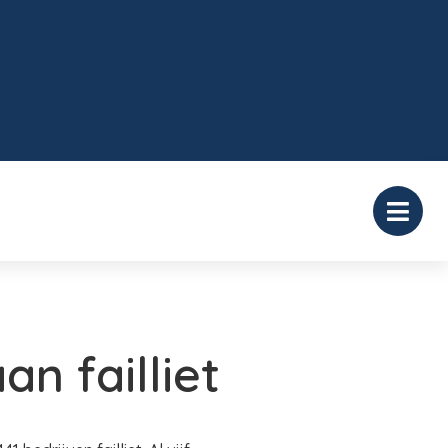
n failliet