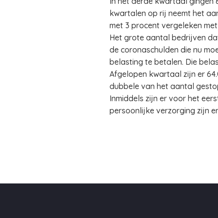
In het derde kwartaal gingen 83
kwartalen op rij neemt het aan
met 3 procent vergeleken met 
Het grote aantal bedrijven dat
de coronaschulden die nu moe
belasting te betalen. Die bel
Afgelopen kwartaal zijn er 64.
dubbele van het aantal gestop
Inmiddels zijn er voor het eer
persoonlijke verzorging zijn er