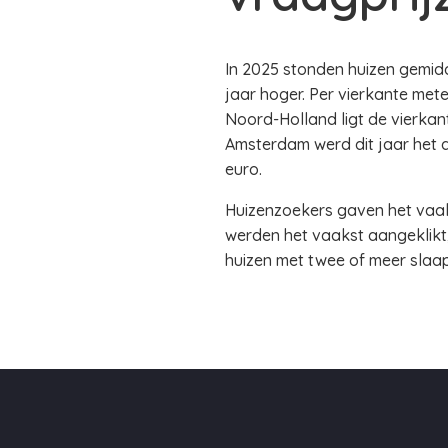
In 2025 stonden huizen gemidd
jaar hoger. Per vierkante mete
Noord-Holland ligt de vierkante
Amsterdam werd dit jaar het 
euro.
Huizenzoekers gaven het vaaks
werden het vaakst aangeklikt,
huizen met twee of meer slaap