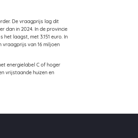
der. De vraagprijs lag dit
r dan in 2024. In de provincie
 het laagst, met 3.151 euro. In
 vraagprijs van 16 miljoen
et energielabel C of hoger
en vrijstaande huizen en