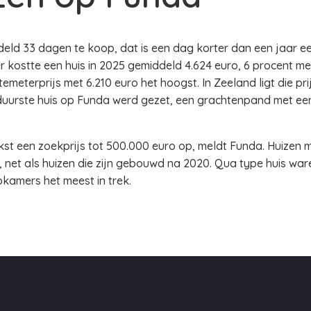
eld 33 dagen te koop, dat is een dag korter dan een jaar eer
r kostte een huis in 2025 gemiddeld 4.624 euro, 6 procent mee
meterprijs met 6.210 euro het hoogst. In Zeeland ligt die prijs
duurste huis op Funda werd gezet, een grachtenpand met een
t een zoekprijs tot 500.000 euro op, meldt Funda. Huizen m
 net als huizen die zijn gebouwd na 2020. Qua type huis war
kamers het meest in trek.