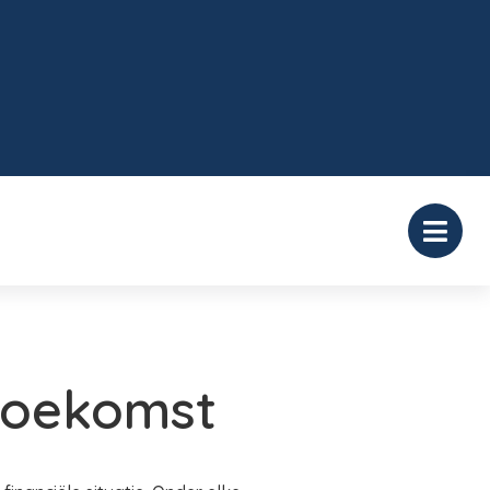
 toekomst