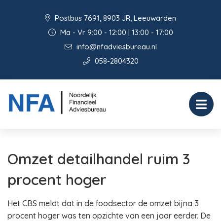
Postbus 7691, 8903 JR, Leeuwarden
Ma - Vr 9:00 - 12:00 | 13:00 - 17:00
info@nfadviesbureau.nl
058-2804320
Omzet detailhandel ruim 3
procent hoger
Het CBS meldt dat in de foodsector de omzet bijna 3
procent hoger was ten opzichte van een jaar eerder. De