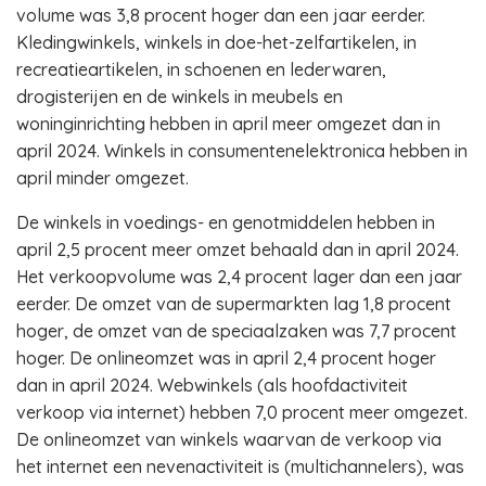
volume was 3,8 procent hoger dan een jaar eerder.
Kledingwinkels, winkels in doe-het-zelfartikelen, in
recreatieartikelen, in schoenen en lederwaren,
drogisterijen en de winkels in meubels en
woninginrichting hebben in april meer omgezet dan in
april 2024. Winkels in consumentenelektronica hebben in
april minder omgezet.
De winkels in voedings- en genotmiddelen hebben in
april 2,5 procent meer omzet behaald dan in april 2024.
Het verkoopvolume was 2,4 procent lager dan een jaar
eerder. De omzet van de supermarkten lag 1,8 procent
hoger, de omzet van de speciaalzaken was 7,7 procent
hoger. De onlineomzet was in april 2,4 procent hoger
dan in april 2024. Webwinkels (als hoofdactiviteit
verkoop via internet) hebben 7,0 procent meer omgezet.
De onlineomzet van winkels waarvan de verkoop via
het internet een nevenactiviteit is (multichannelers), was