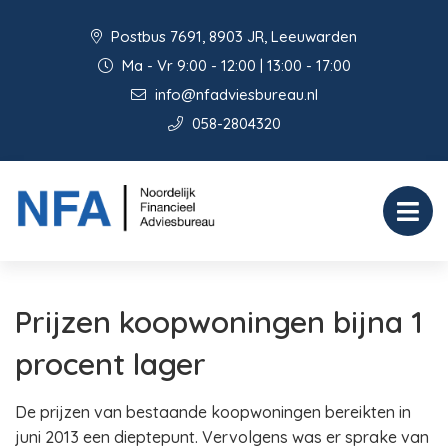
Postbus 7691, 8903 JR, Leeuwarden
Ma - Vr 9:00 - 12:00 | 13:00 - 17:00
info@nfadviesbureau.nl
058-2804320
Prijzen koopwoningen bijna 1
procent lager
De prijzen van bestaande koopwoningen bereikten in
juni 2013 een dieptepunt. Vervolgens was er sprake van