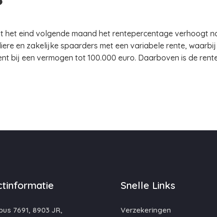
et eind volgende maand het rentepercentage verhoogt naar
iere en zakelijke spaarders met een variabele rente, waarbi
ocent bij een vermogen tot 100.000 euro. Daarboven is de rent
tinformatie
Snelle Links
us 7691, 8903 JR,
Verzekeringen