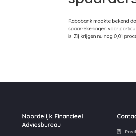
Rabobank maakte bekend dat h
spaarrekeningen voor particul
is. Zij krijgen nu nog 0,01 pr
Noordelijk Financieel
Contac
Adviesbureau
Postb