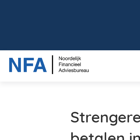
Strengere
betalen i