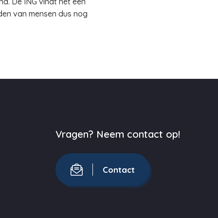
d. De ING vindt het een
lden van mensen dus nog
Vragen? Neem contact op!
Contact