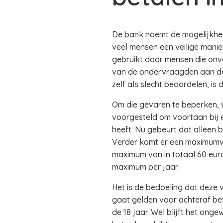
De bank noemt de mogelijkheid
veel mensen een veilige manie
gebruikt door mensen die onv
van de ondervraagden aan dat 
zelf als slecht beoordelen, is d
Om die gevaren te beperken, w
voorgesteld om voortaan bij e
heeft. Nu gebeurt dat alleen b
Verder komt er een maximumver
maximum van in totaal 60 euro 
maximum per jaar.
Het is de bedoeling dat deze
gaat gelden voor achteraf be
de 18 jaar. Wel blijft het on