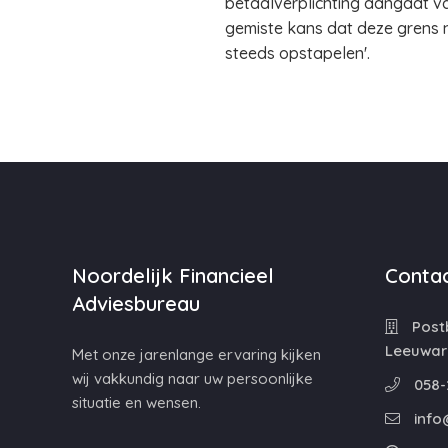
betaalverplichting aangaat va
gemiste kans dat deze grens 
steeds opstapelen'.
Noordelijk Financieel
Contac
Adviesbureau
Postb
Leeuwar
Met onze jarenlange ervaring kijken
wij vakkundig naar uw persoonlijke
058-
situatie en wensen.
info