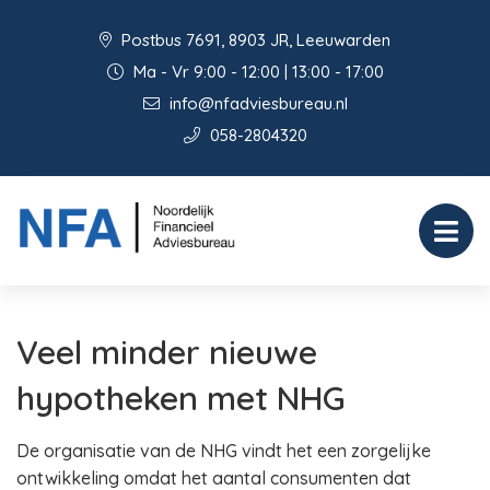
Postbus 7691, 8903 JR, Leeuwarden
Ma - Vr 9:00 - 12:00 | 13:00 - 17:00
info@nfadviesbureau.nl
058-2804320
Veel minder nieuwe
hypotheken met NHG
De organisatie van de NHG vindt het een zorgelijke
ontwikkeling omdat het aantal consumenten dat