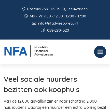
Postbus 7691, 8903 JR, Leeuwarden
Ma - Vr 9:00 - 12:00 | 13:00 - 17:00
info@nfadviesbureau.nl
058-2804320
Veel sociale huurders
bezitten ook koophuis
Van de 12.000 gevallen zijn er naar schatting 2.000
huishoudens waarbij een huurder een extra woning bezit