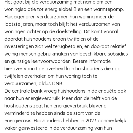
Het gaat bij die verduurzaming met name om een
woningisolatie tot energielabel B en een warmtepomp.
Huiseigenaren verduurzamen hun woning meer de
laatste jaren, maar toch blijft het verduurzamen van
woningen achter op de doelstelling. Dit komt vooral
doordat huishoudens eraan twijfelen of de
investeringen zich wel terugbetalen, en doordat relatief
weinig mensen gebruikmaken van beschikbare subsidies
en gunstige leenvoorwaarden. Betere informatie
hierover vanuit de overheid kan huishoudens die nog
twijfelen overhalen om hun woning toch te
verduurzamen, aldus DNB.
De centrale bank vroeg huishoudens in de enquête ook
naar hun energieverbruik. Meer dan de helft van de
huishoudens zegt hun energieverbruik blijvend
verminderd te hebben sinds de start van de
energiecrisis. Huishoudens hebben in 2023 aanmerkelijk
vaker geïnvesteerd in de verduurzaming van hun