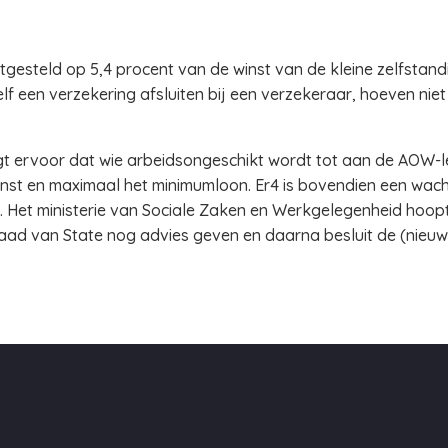
stgesteld op 5,4 procent van de winst van de kleine zelfstan
lf een verzekering afsluiten bij een verzekeraar, hoeven niet
gt ervoor dat wie arbeidsongeschikt wordt tot aan de AOW-lee
nst en maximaal het minimumloon. Er4 is bovendien een wacht
t. Het ministerie van Sociale Zaken en Werkgelegenheid hoopt
aad van State nog advies geven en daarna besluit de (nieu