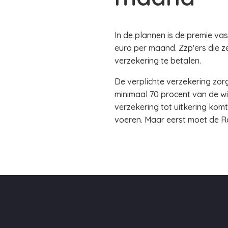
In de plannen is de premie va
euro per maand. Zzp'ers die ze
verzekering te betalen.
De verplichte verzekering zor
minimaal 70 procent van de wi
verzekering tot uitkering kom
voeren. Maar eerst moet de R