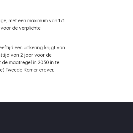
dige, met een maximum van 171
 voor de verplichte
ftijd een uitkering krijgt van
tijd van 2 jaar voor de
 de maatregel in 2030 in te
we) Tweede Kamer erover.