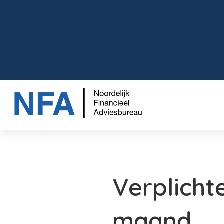
Verplicht
maand