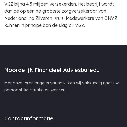
VGZ bijna 4,5 miljoen verzekerden. Het bedrijf wordt
dan de op een na grootste zorgverzekeraar van
Nederland, na Zilveren Kruis. Medewerkers van ONVZ
kunnen in principe aan de slag bij VGZ.
Noordelijk Financieel Adviesbureau
Met onze jarenlange ervaring kijken wij vakkundig naar uw
persoonlijke situatie en wensen.
Contactinformatie