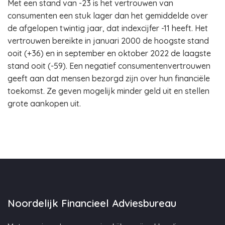
Met een stand van -23 is het vertrouwen van
consumenten een stuk lager dan het gemiddelde over
de afgelopen twintig jaar, dat indexcijfer -11 heeft. Het
vertrouwen bereikte in januari 2000 de hoogste stand
ooit (+36) en in september en oktober 2022 de laagste
stand ooit (-59). Een negatief consumentenvertrouwen
geeft aan dat mensen bezorgd zijn over hun financiële
toekomst. Ze geven mogelijk minder geld uit en stellen
grote aankopen uit.
Noordelijk Financieel Adviesbureau