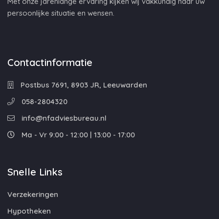
Met onze jarenlange ervaring kijken wij vakkundig naar uw
persoonlijke situatie en wensen.
Contactinformatie
Postbus 7691, 8903 JR, Leeuwarden
058-2804320
info@nfadviesbureau.nl
Ma - Vr 9:00 - 12:00 | 13:00 - 17:00
Snelle Links
Verzekeringen
Hypotheken