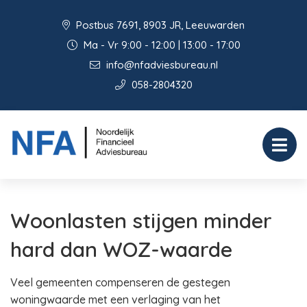
Postbus 7691, 8903 JR, Leeuwarden
Ma - Vr 9:00 - 12:00 | 13:00 - 17:00
info@nfadviesbureau.nl
058-2804320
Woonlasten stijgen minder
hard dan WOZ-waarde
Veel gemeenten compenseren de gestegen
woningwaarde met een verlaging van het