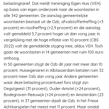
belastingtarief. Dat meldt Vereniging Eigen Huis (VEH)
op basis van eigen onderzoek naar de woonlasten in
alle 342 gemeenten. De aanslag gemeentelijke
woonlasten bestaat uit de Ozb, afvalstoffenheffing (+3
procent) en rioolheffing (+2,9 procent) en die aanslag
valt gemiddeld 3,7 procent hoger uit dan vorig jaar. In
vergelijking met de hoge inflatie van 10 procent (CBS
2022) valt de gemiddelde stijging mee, aldus VEH. Toch
gaan de woonlasten in 14 gemeenten met ruim 100 euro
omhoog.
In 50 gemeenten stijgt de Ozb dit jaar met meer dan 10
procent. Huiseigenaren in Alblasserdam betalen ruim 32
procent meer Ozb dan vorig jaar. Andere gemeenten
waar deze belasting procentueel fors stijgt zijn
Oegstgeest (31 procent), Ouder-Amstel (+24 procent),
Bodegraven-Reeuwijk (+24 procent) en Amsterdam (23
procent). In 37 gemeenten daalt de Ozb. In het Friese
Achtkarspelen het meest met 11 procent. Maar omdat