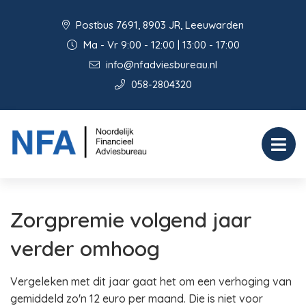
Postbus 7691, 8903 JR, Leeuwarden
Ma - Vr 9:00 - 12:00 | 13:00 - 17:00
info@nfadviesbureau.nl
058-2804320
Zorgpremie volgend jaar
verder omhoog
Vergeleken met dit jaar gaat het om een verhoging van
gemiddeld zo'n 12 euro per maand. Die is niet voor