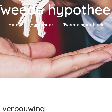
Tweede hypothee
Home
Hypotheek
Tweede hypotheek
n verbouwing