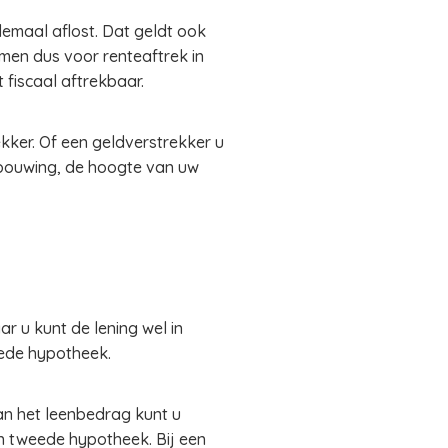
emaal aflost. Dat geldt ook
en dus voor renteaftrek in
 fiscaal aftrekbaar.
kker. Of een geldverstrekker u
bouwing, de hoogte van uw
r u kunt de lening wel in
weede hypotheek.
van het leenbedrag kunt u
en tweede hypotheek. Bij een