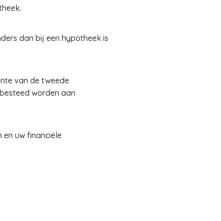
theek.
nders dan bij een hypotheek is
rente van de tweede
 besteed worden aan
 en uw financiële