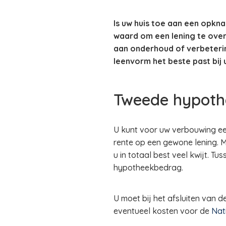
Is uw huis toe aan een opkn
waard om een lening te overw
aan onderhoud of verbetering
leenvorm het beste past bij
Tweede hypoth
U kunt voor uw verbouwing een
rente op een gewone lening. M
u in totaal best veel kwijt. T
hypotheekbedrag.
U moet bij het afsluiten van 
eventueel kosten voor de
Nat