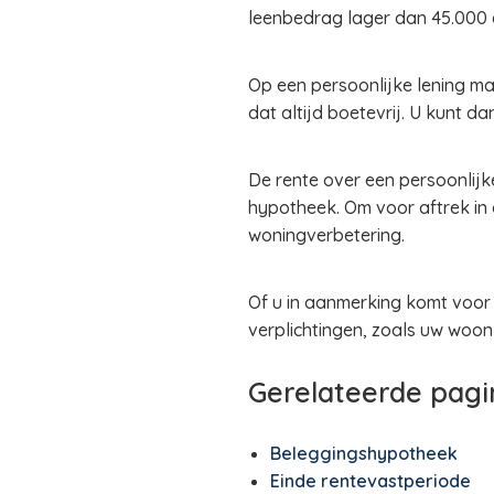
leenbedrag lager dan 45.000 e
Op een persoonlijke lening ma
dat altijd boetevrij. U kunt d
De rente over een persoonlijk
hypotheek. Om voor aftrek i
woningverbetering.
Of u in aanmerking komt voor 
verplichtingen, zoals uw woon
Gerelateerde pagi
Beleggingshypotheek
Einde rentevastperiode