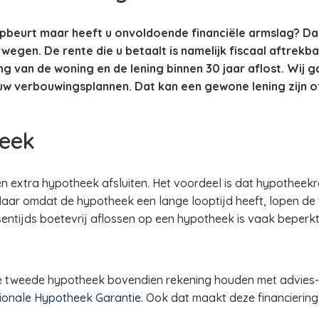
apbeurt maar heeft u onvoldoende financiële armslag? Da
egen. De rente die u betaalt is namelijk fiscaal aftrekba
 van de woning en de lening binnen 30 jaar aflost. Wij g
 uw verbouwingsplannen. Dat kan een gewone lening zijn 
eek
 extra hypotheek afsluiten. Het voordeel is dat hypotheekr
aar omdat de hypotheek een lange looptijd heeft, lopen de 
ussentijds boetevrij aflossen op een hypotheek is vaak beperk
de tweede hypotheek bovendien rekening houden met advies-,
ionale Hypotheek Garantie
. Ook dat maakt deze financierin