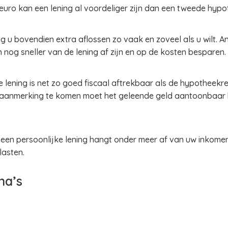
uro kan een lening al voordeliger zijn dan een tweede hypo
g u bovendien extra aflossen zo vaak en zoveel als u wilt. A
an nog sneller van de lening af zijn en op de kosten besparen.
e lening is net zo goed fiscaal aftrekbaar als de hypotheek
n aanmerking te komen moet het geleende geld aantoonbaar
een persoonlijke lening hangt onder meer af van uw inkomen
lasten.
na’s