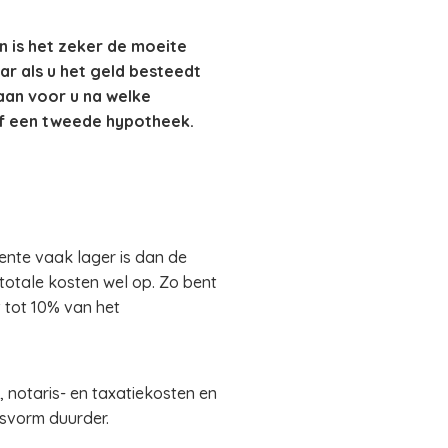
n is het zeker de moeite
ar als u het geld besteedt
aan voor u na welke
of een tweede hypotheek.
ente vaak lager is dan de
totale kosten wel op. Zo bent
t tot 10% van het
 notaris- en taxatiekosten en
gsvorm duurder.