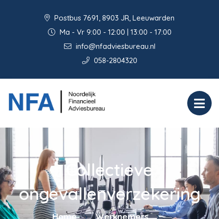
Postbus 7691, 8903 JR, Leeuwarden
Ma - Vr 9:00 - 12:00 | 13:00 - 17:00
info@nfadviesbureau.nl
058-2804320
Collectieve
ongevallenverzekering
Home
Werknemers