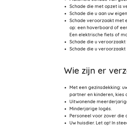
Schade die met opzet is v
Schade die u aan uw eigen
Schade veroorzaakt met ee
op: een hoverboard of een
Een elektrische fiets of 
Schade die u veroorzaakt 
Schade die u veroorzaakt b
Wie zijn er ver
Met een gezinsdekking: uw
partner en kinderen, kies
Uitwonende meerderjarige 
Minderjarige logés.
Personeel voor zover die 
Uw huisdier. Let op! In st