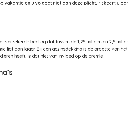
vakantie en u voldoet niet aan deze plicht, riskeert u een
et verzekerde bedrag dat tussen de 1,25 miljoen en 2,5 miljoe
mie ligt dan lager. Bij een gezinsdekking is de grootte van he
dieren heeft, is dat niet van invloed op de premie.
na’s