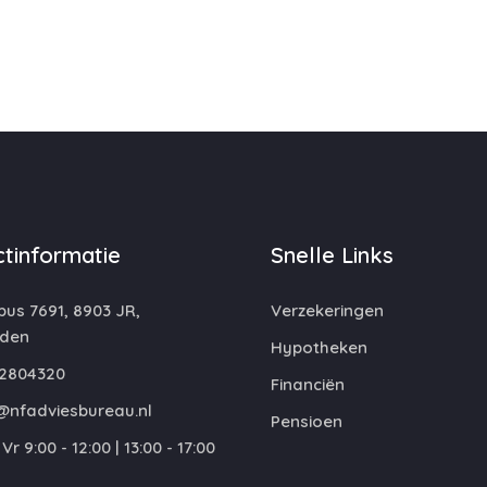
tinformatie
Snelle Links
us 7691, 8903 JR,
Verzekeringen
den
Hypotheken
2804320
Financiën
@nfadviesbureau.nl
Pensioen
Vr 9:00 - 12:00 | 13:00 - 17:00