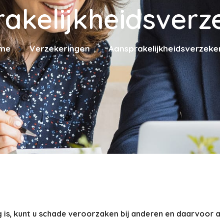
akelijkheidsverz
me
Verzekeringen
Aansprakelijkheidsverzeke
 is, kunt u schade veroorzaken bij anderen en daarvoor a