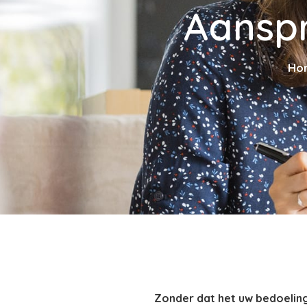
Aanspr
Ho
Zonder dat het uw bedoeling