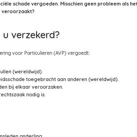
ciële schade vergoeden. Misschien geen probleem als he
el veroorzaakt?
 u verzekerd?
ring voor Particulieren (AVP) vergoedt:
llen (wereldwijd).
idsschade toegebracht aan anderen (wereldwijd).
den bij elkaar veroorzaken.
rechtszaak nodig is.
nsleden onderling.