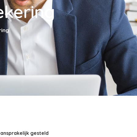
ekering
ring
ansprakelijk gesteld