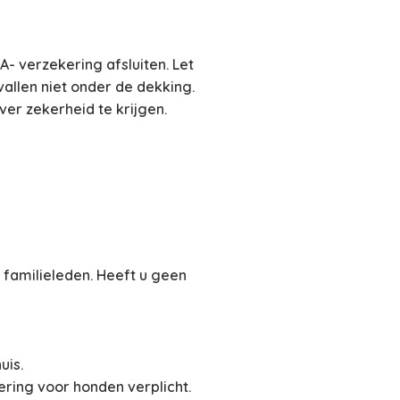
- verzekering afsluiten. Let
allen niet onder de dekking.
er zekerheid te krijgen.
 familieleden. Heeft u geen
uis.
ering voor honden verplicht.