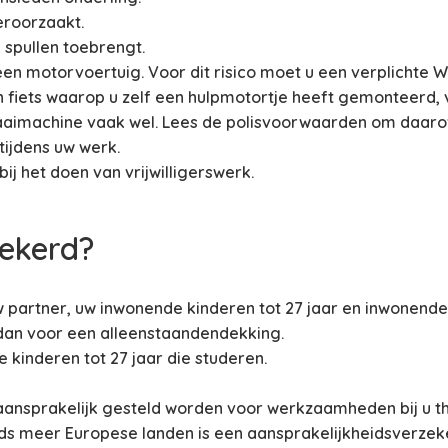
eroorzaakt.
 spullen toebrengt.
n motorvoertuig. Voor dit risico moet u een verplichte WA
 fiets waarop u zelf een hulpmotortje heeft gemonteerd, v
maaimachine vaak wel. Lees de polisvoorwaarden om daarov
tijdens uw werk.
ij het doen van vrijwilligerswerk.
zekerd?
 partner, uw inwonende kinderen tot 27 jaar en inwonende
 dan voor een alleenstaandendekking.
kinderen tot 27 jaar die studeren.
aansprakelijk gesteld worden voor werkzaamheden bij u th
eeds meer Europese landen is een aansprakelijkheidsverzek