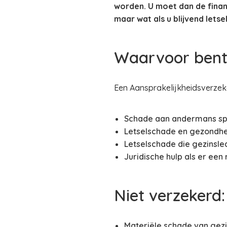
worden. U moet dan de finan
maar wat als u blijvend lets
Waarvoor bent
Een Aansprakelijkheidsverzeke
Schade aan andermans spu
Letselschade en gezondhe
Letselschade die gezinsle
Juridische hulp als er een 
Niet verzekerd:
Materiële schade van gezi