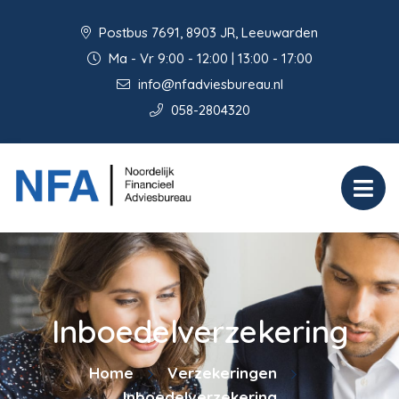
Postbus 7691, 8903 JR, Leeuwarden
Ma - Vr 9:00 - 12:00 | 13:00 - 17:00
info@nfadviesbureau.nl
058-2804320
Inboedelverzekering
Home
Verzekeringen
Inboedelverzekering