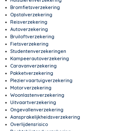
Huisdierenverzekering
Bromfietsverzekering
Opstalverzekering
Reisverzekering
Autoverzekering
Bruiloftverzekering
Fietsverzekering
Studentenverzekeringen
Kampeerautoverzekering
Caravanverzekering
Pakketverzekering
Pleziervaartuigverzekering
Motorverzekering
Woonlastenverzekering
Uitvaartverzekering
Ongevallenverzekering
Aansprakelijkheidsverzekering
Overlijdensrisico