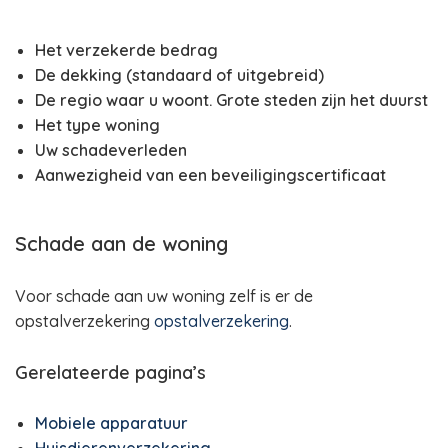
Het verzekerde bedrag
De dekking (standaard of uitgebreid)
De regio waar u woont. Grote steden zijn het duurst
Het type woning
Uw schadeverleden
Aanwezigheid van een beveiligingscertificaat
Schade aan de woning
Voor schade aan uw woning zelf is er de
opstalverzekering
opstalverzekering
.
Gerelateerde pagina’s
Mobiele apparatuur