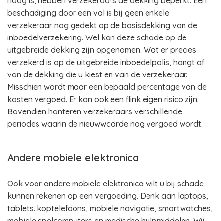
hoog is, hebben verzekeraars de dekking beperkt. Een
beschadiging door een val is bij geen enkele
verzekeraar nog gedekt op de basisdekking van de
inboedelverzekering. Wel kan deze schade op de
uitgebreide dekking zijn opgenomen. Wat er precies
verzekerd is op de uitgebreide inboedelpolis, hangt af
van de dekking die u kiest en van de verzekeraar.
Misschien wordt maar een bepaald percentage van de
kosten vergoed. Er kan ook een flink eigen risico zijn.
Bovendien hanteren verzekeraars verschillende
periodes waarin de nieuwwaarde nog vergoed wordt.
Andere mobiele elektronica
Ook voor andere mobiele elektronica wilt u bij schade
kunnen rekenen op een vergoeding. Denk aan laptops,
tablets. koptelefoons, mobiele navigatie, smartwatches,
mobiele spelcomputers en medische hulpmiddelen. Wij