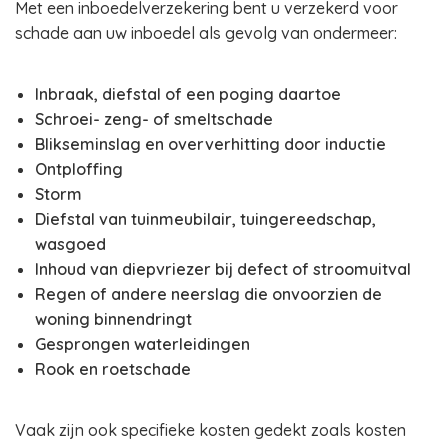
Met een inboedelverzekering bent u verzekerd voor
schade aan uw inboedel als gevolg van ondermeer:
Inbraak, diefstal of een poging daartoe
Schroei- zeng- of smeltschade
Blikseminslag en oververhitting door inductie
Ontploffing
Storm
Diefstal van tuinmeubilair, tuingereedschap,
wasgoed
Inhoud van diepvriezer bij defect of stroomuitval
Regen of andere neerslag die onvoorzien de
woning binnendringt
Gesprongen waterleidingen
Rook en roetschade
Vaak zijn ook specifieke kosten gedekt zoals kosten